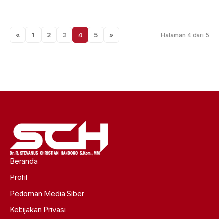
«
1
2
3
4
5
»
Halaman 4 dari 5
Beranda
Profil
Pedoman Media Siber
Kebijakan Privasi