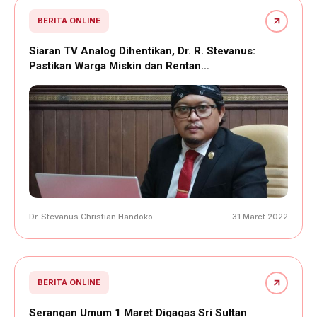
BERITA ONLINE
Siaran TV Analog Dihentikan, Dr. R. Stevanus:
Pastikan Warga Miskin dan Rentan…
Dr. Stevanus Christian Handoko
31 Maret 2022
BERITA ONLINE
Serangan Umum 1 Maret Digagas Sri Sultan