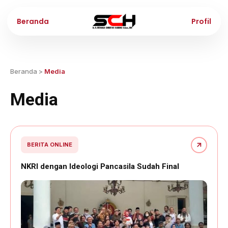
Beranda
Profil
Beranda
>
Media
Media
BERITA ONLINE
NKRI dengan Ideologi Pancasila Sudah Final