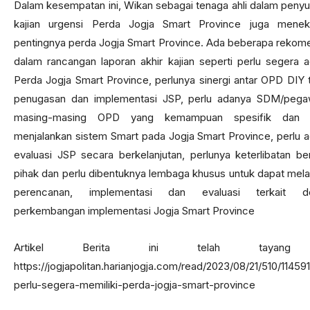
Dalam kesempatan ini, Wikan sebagai tenaga ahli dalam peny
kajian urgensi Perda Jogja Smart Province juga menek
pentingnya perda Jogja Smart Province. Ada beberapa rekom
dalam rancangan laporan akhir kajian seperti perlu segera 
Perda Jogja Smart Province, perlunya sinergi antar OPD DIY t
penugasan dan implementasi JSP, perlu adanya SDM/pega
masing-masing OPD yang kemampuan spesifik dan 
menjalankan sistem Smart pada Jogja Smart Province, perlu 
evaluasi JSP secara berkelanjutan, perlunya keterlibatan be
pihak dan perlu dibentuknya lembaga khusus untuk dapat mel
perencanan, implementasi dan evaluasi terkait d
perkembangan implementasi Jogja Smart Province
Artikel Berita ini telah tayang
https://jogjapolitan.harianjogja.com/read/2023/08/21/510/114591
perlu-segera-memiliki-perda-jogja-smart-province