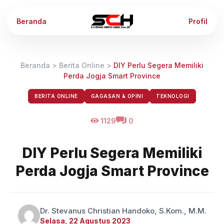
Beranda
Profil
Beranda
>
Berita Online
>
DIY Perlu Segera Memiliki
Perda Jogja Smart Province
BERITA ONLINE
GAGASAN & OPINI
TEKNOLOGI
1129
0
DIY Perlu Segera Memiliki
Perda Jogja Smart Province
Dr. Stevanus Christian Handoko, S.Kom., M.M.
Selasa, 22 Agustus 2023