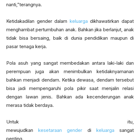
nanti,”terangnya.
Ketidakadilan gender dalam
keluarga
dikhawatirkan dapat
menghambat pertumbuhan anak. Bahkan jika berlanjut, anak
tidak bisa bersaing, baik di dunia pendidikan maupun di
pasar tenaga kerja.
Pola asuh yang sangat membedakan antara laki-laki dan
perempuan juga akan menimbulkan ketidaknyamanan
bahkan menjadi dendam. Ketika dewasa, dendam tersebut
bisa jadi mempengaruhi pola pikir saat menjalin relasi
dengan lawan jenis. Bahkan ada kecenderungan anak
merasa tidak berdaya.
Untuk itu,
mewujudkan
kesetaraan gender
di
keluarga
sangat
penting.