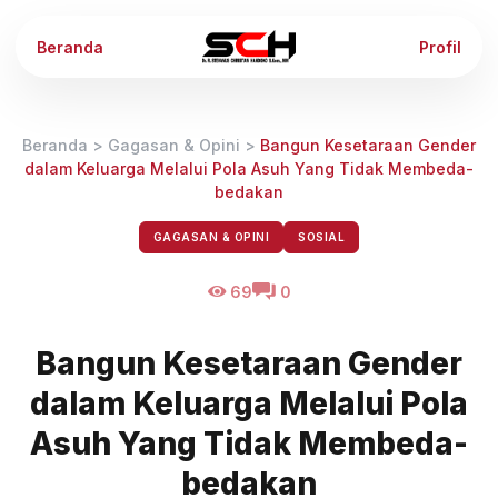
Beranda
Profil
Beranda
>
Gagasan & Opini
>
Bangun Kesetaraan Gender
dalam Keluarga Melalui Pola Asuh Yang Tidak Membeda-
bedakan
GAGASAN & OPINI
SOSIAL
69
0
Bangun Kesetaraan Gender
dalam Keluarga Melalui Pola
Asuh Yang Tidak Membeda-
bedakan