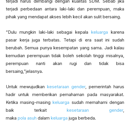
terjadi harus diimbangi dengan kualitas SDM. Sebab jika
terjadi perbedaan antara laki-laki dan perempuan, maka
pihak yang mendapat akses lebih kecil akan sulit bersaing.
“Dulu mungkin laki-laki sebagai kepala
keluarga
karena
pasar kerja juga terbatas. Tetapi di era saat ini sudah
berubah. Semua punya kesempatan yang sama. Jadi kalau
kemudian perempuan tidak boleh sekolah tinggi misalnya,
perempuan nanti akan rugi dan tidak bisa
bersaing,”jelasnya.
Untuk mewujudkan
kesetaraan gender
, pemerintah harus
hadir untuk memberikan pemahaman pada masyarakat.
Ketika masing-masing
keluarga
sudah memahami dengan
baik terkait
kesetaraan gender
,
maka
pola asuh
dalam
keluarga
juga berbeda.