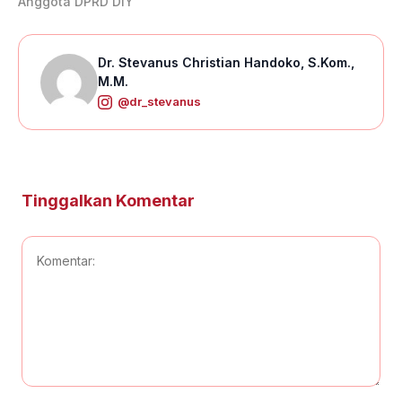
Anggota DPRD DIY
Dr. Stevanus Christian Handoko, S.Kom.,
M.M.
@dr_stevanus
Tinggalkan Komentar