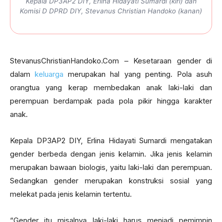
Kepala DP3AP2 DIY, Erlina Hidayati Sumardi (kiri) dan
Komisi D DPRD DIY, Stevanus Christian Handoko (kanan)
StevanusChristianHandoko.Com – Kesetaraan gender di
dalam
keluarga
merupakan hal yang penting. Pola asuh
orangtua yang kerap membedakan anak laki-laki dan
perempuan berdampak pada pola pikir hingga karakter
anak.
Kepala DP3AP2 DIY, Erlina Hidayati Sumardi mengatakan
gender berbeda dengan jenis kelamin. Jika jenis kelamin
merupakan bawaan biologis, yaitu laki-laki dan perempuan.
Sedangkan gender merupakan konstruksi sosial yang
melekat pada jenis kelamin tertentu.
“Gender itu misalnya laki-laki harus menjadi pemimpin