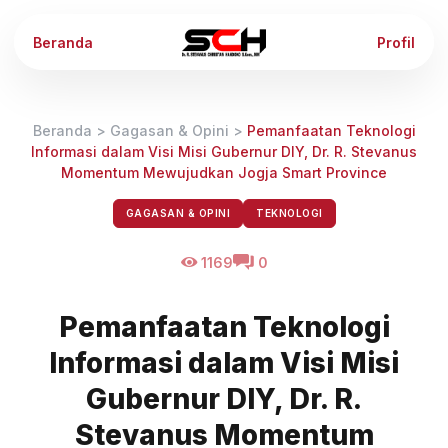
Beranda
Profil
Beranda
>
Gagasan & Opini
>
Pemanfaatan Teknologi
Informasi dalam Visi Misi Gubernur DIY, Dr. R. Stevanus
Momentum Mewujudkan Jogja Smart Province
GAGASAN & OPINI
TEKNOLOGI
1169
0
Pemanfaatan Teknologi
Informasi dalam Visi Misi
Gubernur DIY, Dr. R.
Stevanus Momentum