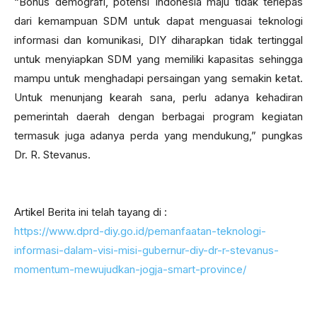
“Bonus demografi, potensi Indonesia maju tidak terlepas
dari kemampuan SDM untuk dapat menguasai teknologi
informasi dan komunikasi, DIY diharapkan tidak tertinggal
untuk menyiapkan SDM yang memiliki kapasitas sehingga
mampu untuk menghadapi persaingan yang semakin ketat.
Untuk menunjang kearah sana, perlu adanya kehadiran
pemerintah daerah dengan berbagai program kegiatan
termasuk juga adanya perda yang mendukung,” pungkas
Dr. R. Stevanus.
Artikel Berita ini telah tayang di :
https://www.dprd-diy.go.id/pemanfaatan-teknologi-
informasi-dalam-visi-misi-gubernur-diy-dr-r-stevanus-
momentum-mewujudkan-jogja-smart-province/