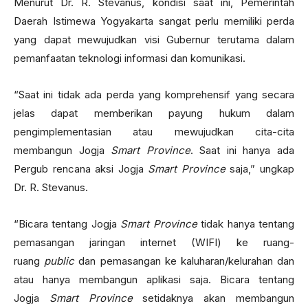
Menurut Dr. R. Stevanus, kondisi saat ini, Pemerintah
Daerah Istimewa Yogyakarta sangat perlu memiliki perda
yang dapat mewujudkan visi Gubernur terutama dalam
pemanfaatan teknologi informasi dan komunikasi.
“Saat ini tidak ada perda yang komprehensif yang secara
jelas dapat memberikan payung hukum dalam
pengimplementasian atau mewujudkan cita-cita
membangun Jogja
Smart Province
. Saat ini hanya ada
Pergub rencana aksi Jogja
Smart Province
saja,” ungkap
Dr. R. Stevanus.
“Bicara tentang Jogja
Smart Province
tidak hanya tentang
pemasangan jaringan internet (WIFI) ke ruang-
ruang
public
dan pemasangan ke kaluharan/kelurahan dan
atau hanya membangun aplikasi saja. Bicara tentang
Jogja
Smart Province
setidaknya akan membangun