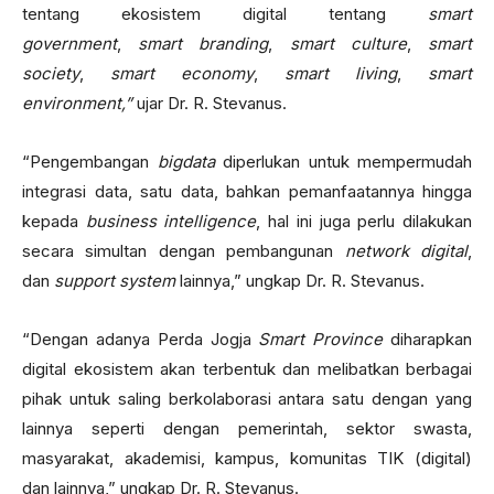
tentang ekosistem digital tentang
smart
government
,
smart branding
,
smart culture
,
smart
society
,
smart economy
,
smart living
,
smart
environment,”
ujar Dr. R. Stevanus.
“Pengembangan
bigdata
diperlukan untuk mempermudah
integrasi data, satu data, bahkan pemanfaatannya hingga
kepada
business intelligence
, hal ini juga perlu dilakukan
secara simultan dengan pembangunan
network digital
,
dan
support system
lainnya,” ungkap Dr. R. Stevanus.
“Dengan adanya Perda Jogja
Smart Province
diharapkan
digital ekosistem akan terbentuk dan melibatkan berbagai
pihak untuk saling berkolaborasi antara satu dengan yang
lainnya seperti dengan pemerintah, sektor swasta,
masyarakat, akademisi, kampus, komunitas TIK (digital)
dan lainnya,” ungkap Dr. R. Stevanus.