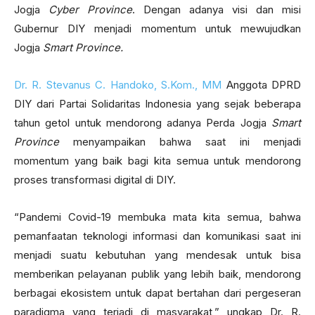
Jogja
Cyber Province
. Dengan adanya visi dan misi
Gubernur DIY menjadi momentum untuk mewujudkan
Jogja
Smart Province.
Dr. R. Stevanus C. Handoko, S.Kom., MM
Anggota DPRD
DIY dari Partai Solidaritas Indonesia yang sejak beberapa
tahun getol untuk mendorong adanya Perda Jogja
Smart
Province
menyampaikan bahwa saat ini menjadi
momentum yang baik bagi kita semua untuk mendorong
proses transformasi digital di DIY.
“Pandemi Covid-19 membuka mata kita semua, bahwa
pemanfaatan teknologi informasi dan komunikasi saat ini
menjadi suatu kebutuhan yang mendesak untuk bisa
memberikan pelayanan publik yang lebih baik, mendorong
berbagai ekosistem untuk dapat bertahan dari pergeseran
paradigma yang terjadi di masyarakat,” ungkap Dr. R.