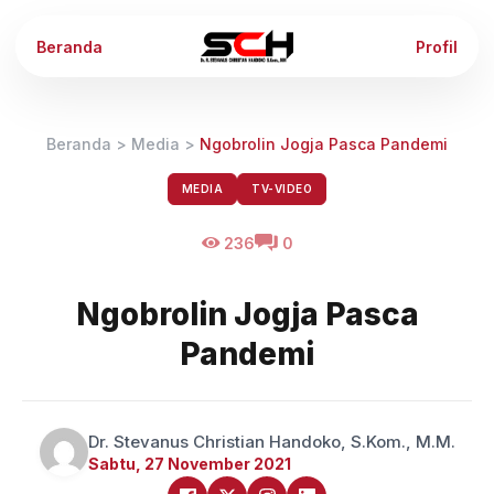
Beranda
Profil
Beranda
>
Media
>
Ngobrolin Jogja Pasca Pandemi
MEDIA
TV-VIDEO
236
0
Ngobrolin Jogja Pasca
Pandemi
Dr. Stevanus Christian Handoko, S.Kom., M.M.
Sabtu, 27 November 2021