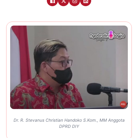
Dr. R. Stevanus Christian Handoko S.Kom., MM Anggota
DPRD DIY