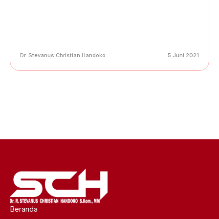
Dr. Stevanus Christian Handoko
5 Juni 2021
Beranda