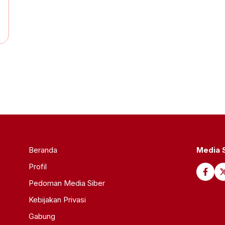
Beranda
Media S
Profil
Pedoman Media Siber
Kebijakan Privasi
Gabung