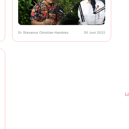
Dr. Stevanus Christian Handoko
30 Juni 2022
L