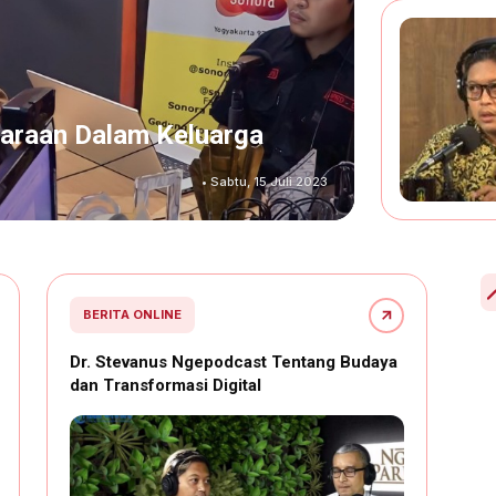
raan Dalam Keluarga
• Sabtu, 15 Juli 2023
BERITA ONLINE
Dr. Stevanus Ngepodcast Tentang Budaya
dan Transformasi Digital