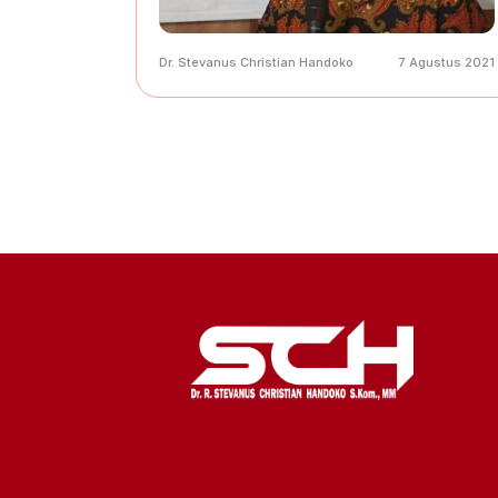
Dr. Stevanus Christian Handoko
7 Agustus 2021