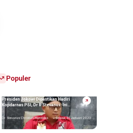
Populer
Presiden Jokowi Dipastikan Hadiri
Kopdarnas PSI, Dr R Stevanus: Ini…
Dr. Stevanus Christian Handoko
• Selasa, 31 Januari 2023