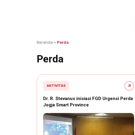
Beranda
>
Perda
Perda
AKTIVITAS
Dr. R. Stevanus inisiasi FGD Urgensi Perda
Jogja Smart Province