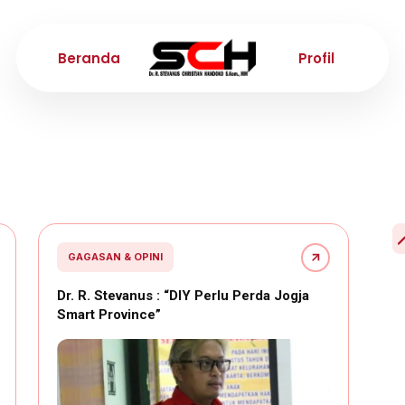
Beranda
Profil
GAGASAN & OPINI
Dr. R. Stevanus : “DIY Perlu Perda Jogja
Smart Province”