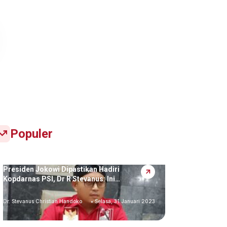
Populer
Presiden Jokowi Dipastikan Hadiri
Kopdarnas PSI, Dr R Stevanus: Ini…
Dr. Stevanus Christian Handoko
• Selasa, 31 Januari 2023