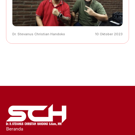
Dr. Stevanus Christian Handoko
10 Oktober 2023
Beranda