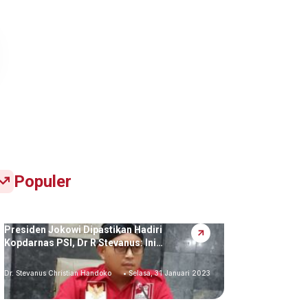
Populer
Presiden Jokowi Dipastikan Hadiri
Kopdarnas PSI, Dr R Stevanus: Ini…
Dr. Stevanus Christian Handoko
• Selasa, 31 Januari 2023